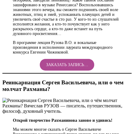
безбрачия, заводили любовниц? Какое тайное послание
зашифровано в музыке Ренессанса? Воспользовавшись
знаниями этого вечера, вы сможете подчинять своей воле
животных, птиц и змей, успокаивать плачущих детей и
увеличить своё счастье в сто раз. У кого-то из слушателей
исполнятся желания, а кто-то почувствует как у него
раскрылось сердце, а кто-то даже встанет на путь
духовного просветления…
В программе лекция Рузова В.О. и вокальные
произведения в исполнении лауреата международного
конкурса Евгении Чижиковой.
ЗАКАЗАТЬ ЗАПИСЬ…
Реинкарнация Сергея Васильевича, или о чем
молчат Рахманы?
Открой творчество Рахманинова заново и удивись!
Мы можем многое сказать о Сергее Васильевиче