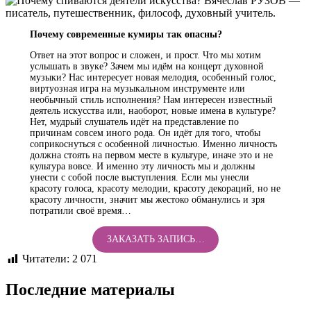
Почему современные кумиры так опасны?
Ответ на этот вопрос и сложен, и прост. Что мы хотим
услышать в звуке? Зачем мы идём на концерт духовной
музыки? Нас интересует новая мелодия, особенный голос,
виртуозная игра на музыкальном инструменте или
необычный стиль исполнения? Нам интересен известный
деятель искусства или, наоборот, новые имена в культуре?
Нет, мудрый слушатель идёт на представление по
причинам совсем иного рода. Он идёт для того, чтобы
соприкоснуться с особенной личностью. Именно личность
должна стоять на первом месте в культуре, иначе это и не
культура вовсе. И именно эту личность мы и должны
унести с собой после выступления. Если мы унесли
красоту голоса, красоту мелодии, красоту декораций, но не
красоту личности, значит мы жестоко обманулись и зря
потратили своё время…
ЗАКАЗАТЬ ЗАПИСЬ…
Читатели:
2 071
Последние материалы