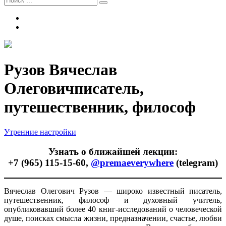
Tel
Email
Наложение
сайта
Рузов Вячеслав
Олегович
писатель,
путешественник, философ
Рузов
Утренние настройки
Вячеслав
Олегович
Узнать о ближайшей лекции:
+7 (965) 115-15-60,
@premaeverywhere
(telegram)
Вячеслав Олегович Рузов — широко известный писатель,
путешественник, философ и духовный учитель,
опубликовавший более 40 книг-исследований о человеческой
душе, поисках смысла жизни, предназначении, счастье, любви